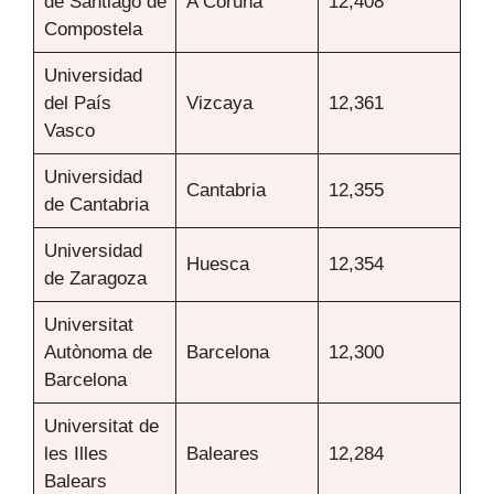
de Santiago de
A Coruña
12,408
Compostela
Universidad
del País
Vizcaya
12,361
Vasco
Universidad
Cantabria
12,355
de Cantabria
Universidad
Huesca
12,354
de Zaragoza
Universitat
Autònoma de
Barcelona
12,300
Barcelona
Universitat de
les Illes
Baleares
12,284
Balears