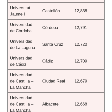
Universitat
Castellón
12,838
Jaume I
Universidad
Córdoba
12,791
de Córdoba
Universidad
Santa Cruz
12,720
de La Laguna
Universidad
Cádiz
12,709
de Cádiz
Universidad
de Castilla –
Ciudad Real
12,679
La Mancha
Universidad
de Castilla –
Albacete
12,668
La Mancha