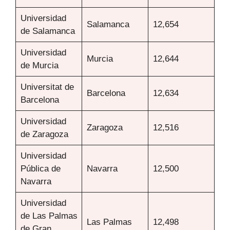
Universidad
Salamanca
12,654
de Salamanca
Universidad
Murcia
12,644
de Murcia
Universitat de
Barcelona
12,634
Barcelona
Universidad
Zaragoza
12,516
de Zaragoza
Universidad
Pública de
Navarra
12,500
Navarra
Universidad
de Las Palmas
Las Palmas
12,498
de Gran