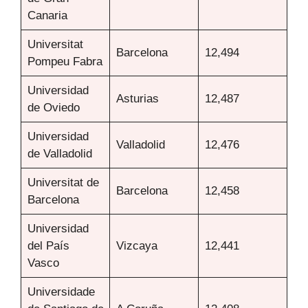
Canaria
Universitat
Barcelona
12,494
Pompeu Fabra
Universidad
Asturias
12,487
de Oviedo
Universidad
Valladolid
12,476
de Valladolid
Universitat de
Barcelona
12,458
Barcelona
Universidad
del País
Vizcaya
12,441
Vasco
Universidade