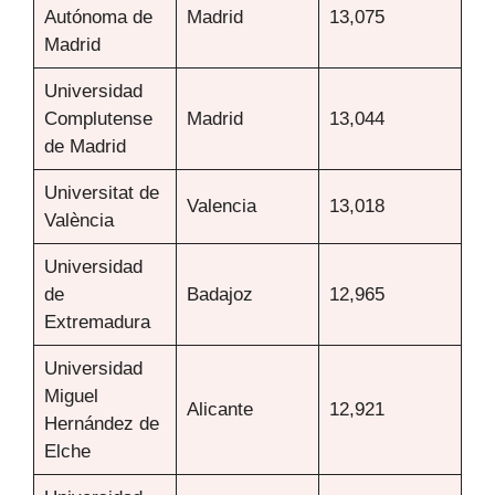
Autónoma de
Madrid
13,075
Madrid
Universidad
Complutense
Madrid
13,044
de Madrid
Universitat de
Valencia
13,018
València
Universidad
de
Badajoz
12,965
Extremadura
Universidad
Miguel
Alicante
12,921
Hernández de
Elche