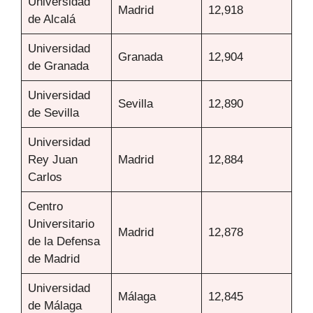
Universidad
Madrid
12,918
de Alcalá
Universidad
Granada
12,904
de Granada
Universidad
Sevilla
12,890
de Sevilla
Universidad
Rey Juan
Madrid
12,884
Carlos
Centro
Universitario
Madrid
12,878
de la Defensa
de Madrid
Universidad
Málaga
12,845
de Málaga