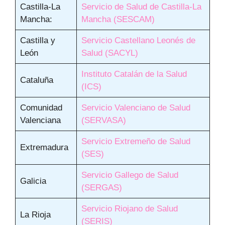
Castilla-La
Servicio de Salud de Castilla-La
Mancha:
Mancha (SESCAM)
Castilla y
Servicio Castellano Leonés de
León
Salud (SACYL)
Instituto Catalán de la
S
alud
Cataluña
(I
C
S)
Comunidad
Servicio Valenciano de Salud
Valenciana
(SERVASA)
Servicio Extremeño de Salud
Extremadura
(SES)
Servicio Gallego de Salud
Galicia
(SERGAS)
Servicio Riojano de Salud
La Rioja
(SERIS)