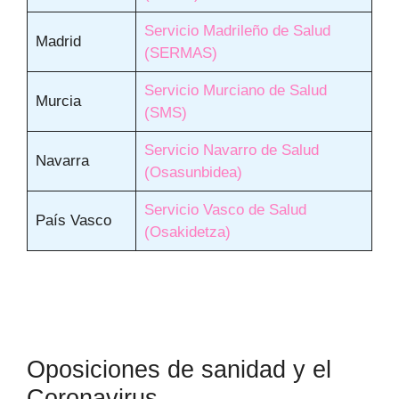
Servicio Madrileño de Salud
Madrid
(SERMAS)
Servicio Murciano de Salud
Murcia
(SMS)
Servicio Navarro de Salud
Navarra
(
O
sasunbidea)
Servicio Vasco de Salud
País Vasco
(Os
a
kidetza)
Oposiciones de sanidad y el
Coronavirus