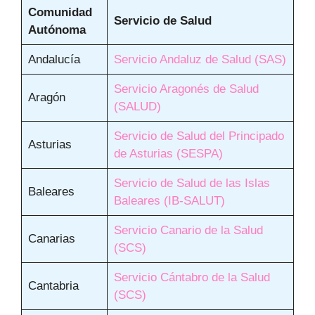
Comunidad
Servicio de Salud
Autónoma
Andalucía
Servicio Andaluz de Salud (SAS)
Servicio Aragonés de Salud
Aragón
(SALUD)
Servicio de Salud del Principado
Asturias
de Asturias (SESPA)
Servicio de Salud de las Islas
Baleares
Baleares (IB-SALUT)
Servicio Canario de
la Salud
Canarias
(SC
S
)
Servicio Cántabro de la S
a
lud
Cantabria
(SCS)