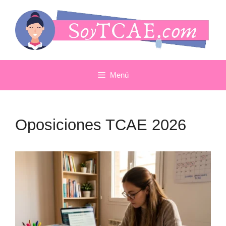
Saltar
al
contenido
Menú
Oposiciones TCAE 2026