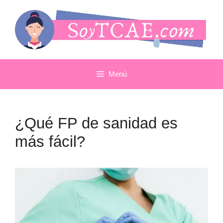
Saltar
al
contenido
Menú
¿Qué FP de sanidad es
más fácil?