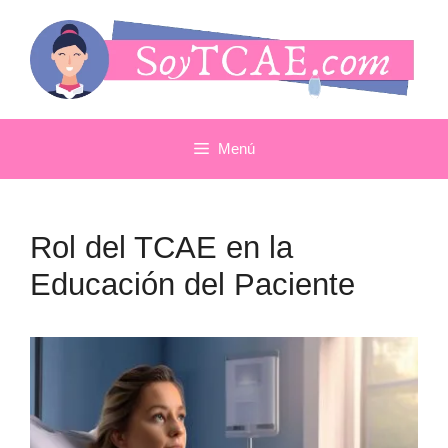
Saltar
al
contenido
Menú
Rol del TCAE en la
Educación del Paciente