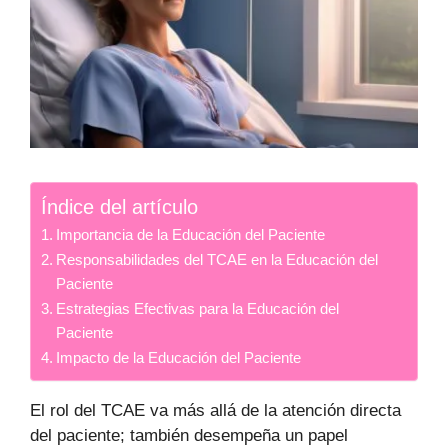
Índice del artículo
Importancia de la Educación del Paciente
Responsabilidades del TCAE en la Educación del
Paciente
Estrategias Efectivas para la Educación del
Paciente
Impacto de la Educación del Paciente
El rol del TCAE va más allá de la atención directa
del paciente; también desempeña un papel