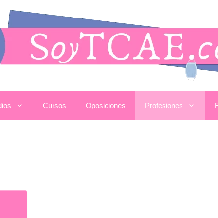
dios
Cursos
Oposiciones
Profesiones