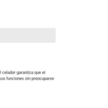
El celador garantiza que el
sus funciones sin preocuparse