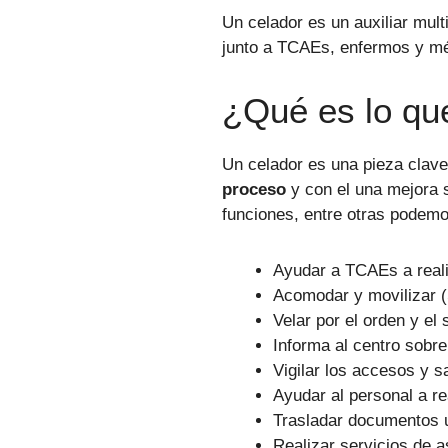
Un celador es un auxiliar multi
junto a TCAEs, enfermos y m
¿Qué es lo qu
Un celador es una pieza clave
proceso
y con el una mejora si
funciones, entre otras podemo
Ayudar a TCAEs a reali
Acomodar y movilizar (S
Velar por el orden y el s
Informa al centro sobre
Vigilar los accesos y s
Ayudar al personal a re
Trasladar documentos u 
Realizar servicios de a