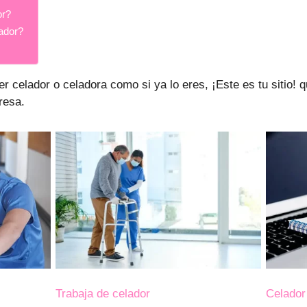
or?
ador?
er celador o celadora como si ya lo eres, ¡Este es tu sitio! 
resa.
Trabaja de celador
Celador