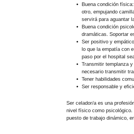
Buena condición física
otro, empujando camill
servirá para aguantar l
Buena condición psicol
dramáticas. Soportar e
Ser positivo y empátic
lo que la empatía con 
paso por el hospital se
Transmitir templanza y
necesario transmitir tr
Tener habilidades comu
Ser responsable y eficie
Ser celador/a es una profesió
nivel físico como psicológico.
puesto de trabajo dinámico, e