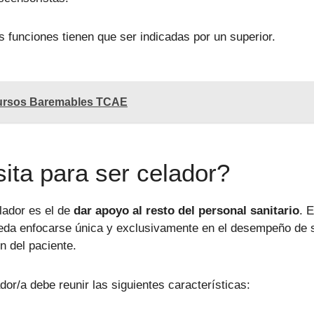
s funciones tienen que ser indicadas por un superior.
ursos Baremables TCAE
ita para ser celador?
lador es el de
dar apoyo al resto del personal sanitario
. 
pueda enfocarse única y exclusivamente en el desempeño de 
n del paciente.
ador/a debe reunir las siguientes características: