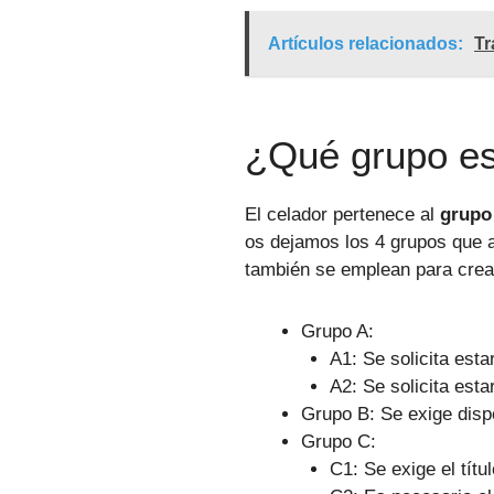
Artículos relacionados:
Tr
¿Qué grupo es
El celador pertenece al
grupo 
os dejamos los 4 grupos que 
también se emplean para crear 
Grupo A:
A1: Se solicita esta
A2: Se solicita esta
Grupo B: Se exige disp
Grupo C:
C1: Se exige el títu