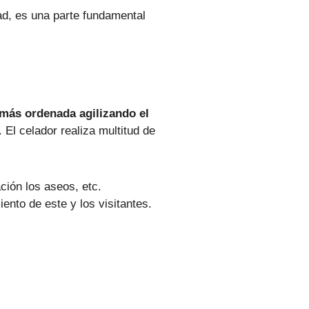
idad, es una parte fundamental
más ordenada agilizando el
 El celador realiza multitud de
ción los aseos, etc.
ento de este y los visitantes.