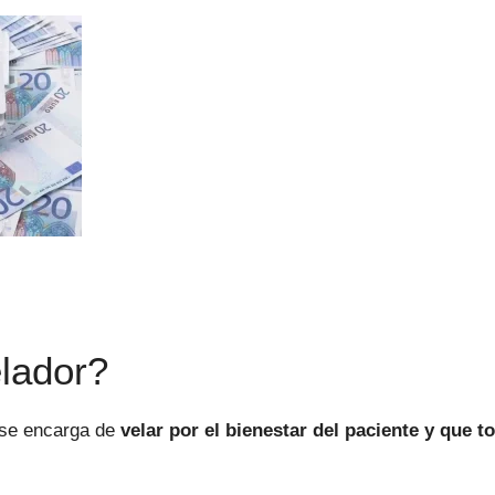
lador?
 se encarga de
velar por el bienestar del paciente y que t