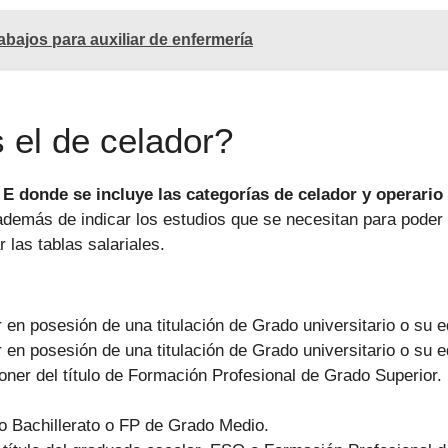
abajos para auxiliar de enfermería
 el de celador?
E donde se incluye las categorías de celador y operario 
además de indicar los estudios que se necesitan para pode
las tablas salariales.
r en posesión de una titulación de Grado universitario o su e
r en posesión de una titulación de Grado universitario o su e
oner del título de Formación Profesional de Grado Superior.
lo Bachillerato o FP de Grado Medio.