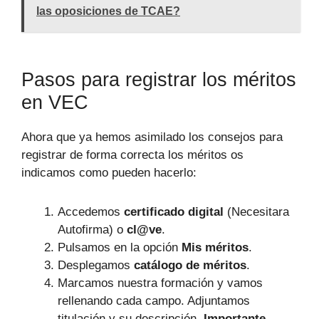
las oposiciones de TCAE?
Pasos para registrar los méritos
en VEC
Ahora que ya hemos asimilado los consejos para
registrar de forma correcta los méritos os
indicamos como pueden hacerlo:
Accedemos
certificado digital
(Necesitara
Autofirma) o
cl@ve
.
Pulsamos en la opción
Mis méritos
.
Desplegamos
catálogo de méritos
.
Marcamos nuestra formación y vamos
rellenando cada campo. Adjuntamos
titulación y su descripción.
Importante