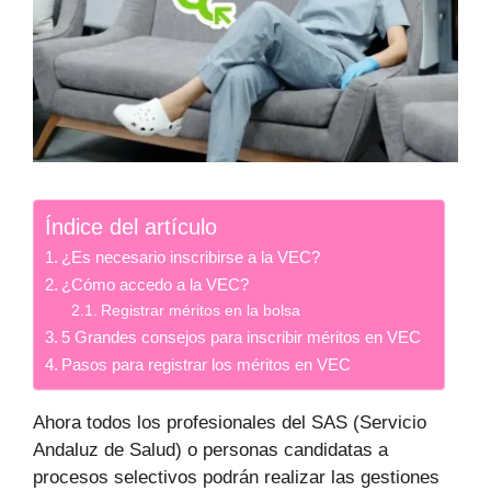
Índice del artículo
¿Es necesario inscribirse a la VEC?
¿Cómo accedo a la VEC?
Registrar méritos en la bolsa
5 Grandes consejos para inscribir méritos en VEC
Pasos para registrar los méritos en VEC
Ahora todos los profesionales del SAS (Servicio
Andaluz de Salud) o personas candidatas a
procesos selectivos podrán realizar las gestiones