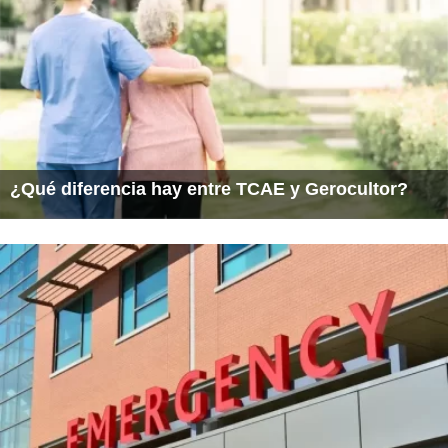
¿Qué diferencia hay entre TCAE y Gerocultor?