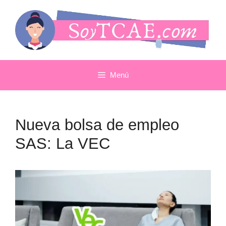
Saltar
al
contenido
Menú
Nueva bolsa de empleo
SAS: La VEC